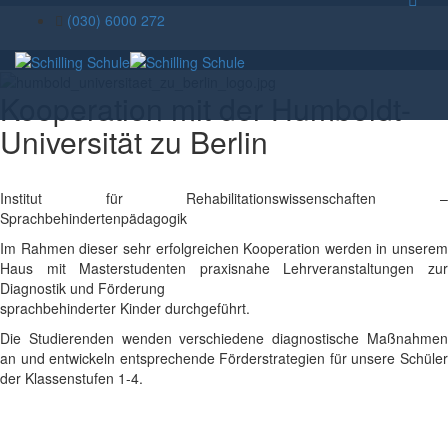
(030) 6000 272
Kooperation mit der Humboldt-
Universität zu Berlin
Institut für Rehabilitationswissenschaften –
Sprachbehindertenpädagogik
Im Rahmen dieser sehr erfolgreichen Kooperation werden in unserem
Haus mit Masterstudenten praxisnahe Lehrveranstaltungen zur
Diagnostik und Förderung
sprachbehinderter Kinder durchgeführt.
Die Studierenden wenden verschiedene diagnostische Maßnahmen
an und entwickeln entsprechende Förderstrategien für unsere Schüler
der Klassenstufen 1-4.