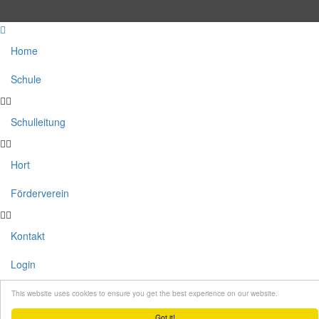
Home
Schule
Schulleitung
Hort
Förderverein
Kontakt
Login
This website uses cookies to ensure you get the best experience on our website.
Got it!