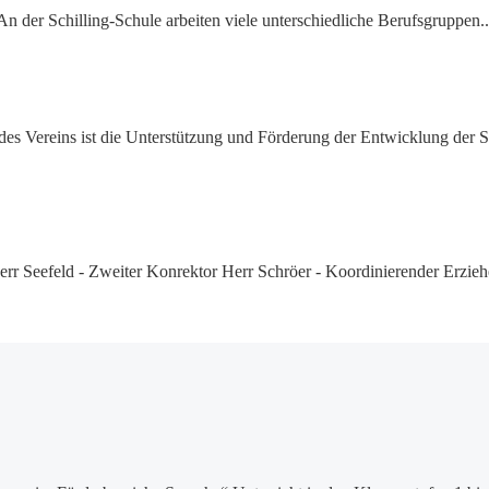
An der Schilling-Schule arbeiten viele unterschiedliche Berufsgruppen..
es Vereins ist die Unterstützung und Förderung der Entwicklung der Sc
Herr Seefeld - Zweiter Konrektor Herr Schröer - Koordinierender Erzieh