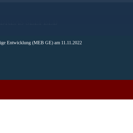
NDREAS SEEFELD
istige Entwicklung (MEB GE) am 11.11.2022