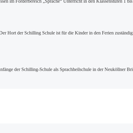
ssen im Förderbereich „Sprache“ Unterricht in den Klassenstufen 1 bis 
Der Hort der Schilling Schule ist für die Kinder in den Ferien zuständig
nfänge der Schilling-Schule als Sprachheilschule in der Neuköllner Brie